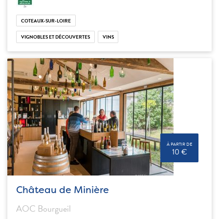
COTEAUX-SUR-LOIRE
VIGNOBLES ET DÉCOUVERTES
VINS
À PARTIR DE
10 €
Château de Minière
AOC Bourgueil