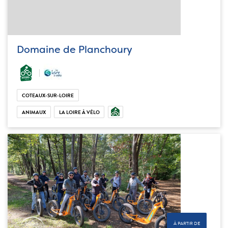
Domaine de Planchoury
COTEAUX-SUR-LOIRE
ANIMAUX
LA LOIRE À VÉLO
À PARTIR DE