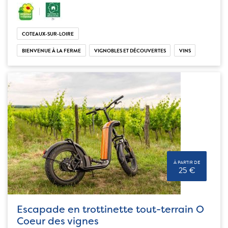
COTEAUX-SUR-LOIRE
BIENVENUE À LA FERME
VIGNOBLES ET DÉCOUVERTES
VINS
À PARTIR DE
25 €
Escapade en trottinette tout-terrain O
Coeur des vignes