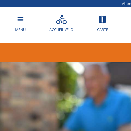
Abonn
MENU
ACCUEIL VÉLO
CARTE