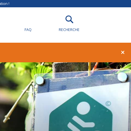
tion !
FAQ
RECHERCHE
×