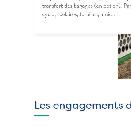
transfert des bagages (en option). Pa
cyclo, scolaires, familles, amis…
Les engagements de