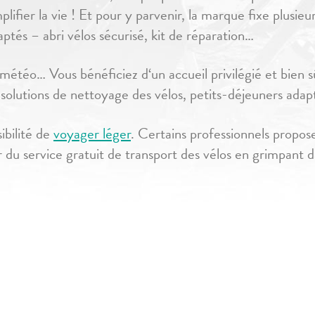
lifier la vie ! Et pour y parvenir, la marque fixe plusieu
aptés – abri vélos sécurisé, kit de réparation…
, météo… Vous bénéficiez d‘un accueil privilégié et bien 
, solutions de nettoyage des vélos, petits-déjeuners adapt
ibilité de
voyager léger
. Certains professionnels propose
u service gratuit de transport des vélos en grimpant dan