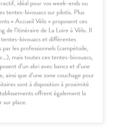
ttractif, idéal pour vos week-ends ou
es tentes-bivouacs sur pilotis. Plus
ents « Accueil Vélo » proposent ces
ng de l’itinéraire de La Loire à Vélo. Il
 tentes-bivouacs et différentes
es par les professionnels (campétoile,
c…), mais toutes ces tentes-bivouacs,
posent d’un abri avec bancs et d’une
e, ainsi que d’une zone couchage pour
taires sont à disposition à proximité
 établissements offrent également la
r sur place.