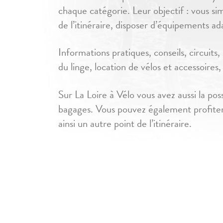
chaque catégorie. Leur objectif : vous simp
de l’itinéraire, disposer d’équipements ad
Informations pratiques, conseils, circuits
du linge, location de vélos et accessoires
Sur La Loire à Vélo vous avez aussi la poss
bagages. Vous pouvez également profiter d
ainsi un autre point de l’itinéraire.