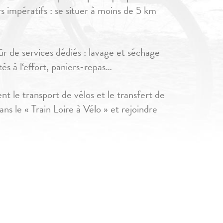
rs impératifs : se situer à moins de 5 km
sûr de services dédiés : lavage et séchage
és à l‘effort, paniers-repas…
nt le transport de vélos et le transfert de
s le « Train Loire à Vélo » et rejoindre