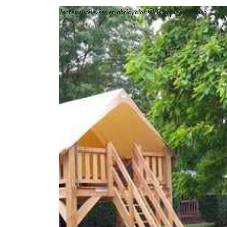
Tentes surélevées et abricyclos © Camping de Gien