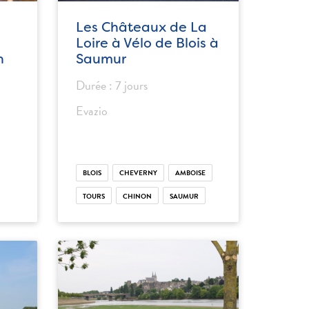
Les Châteaux de La
Loire à Vélo de Blois à
n
Saumur
Durée : 7 jours
Evazio
BLOIS
CHEVERNY
AMBOISE
TOURS
CHINON
SAUMUR