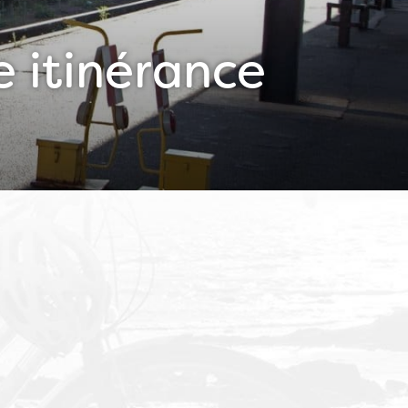
e itinérance