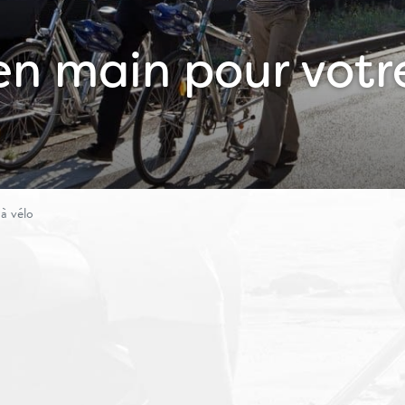
 en main pour votr
 à vélo