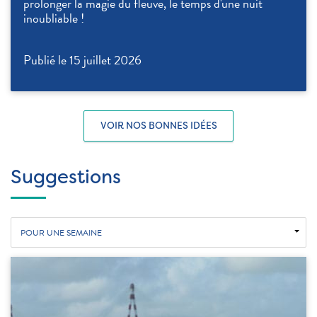
prolonger la magie du fleuve, le temps d'une nuit
inoubliable !
Publié le 15 juillet 2026
VOIR NOS BONNES IDÉES
Suggestions
POUR UNE SEMAINE