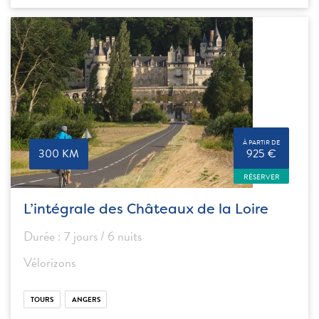
À PARTIR DE
300 KM
925 €
RÉSERVER
L’intégrale des Châteaux de la Loire
Durée : 7 jours / 6 nuits
Vélorizons
TOURS
ANGERS