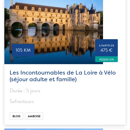
À PARTIR DE
105 KM
475 €
RÉSERVER
Les Incontournables de La Loire à Vélo
(séjour adulte et famille)
Durée : 5 jours
Safrantours
BLOIS
AMBOISE