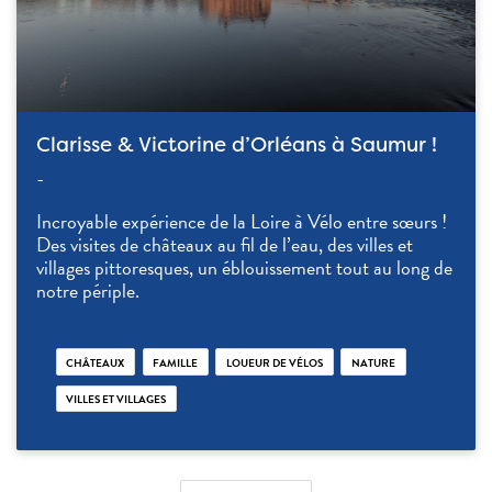
Clarisse & Victorine d’Orléans à Saumur !
-
Incroyable expérience de la Loire à Vélo entre sœurs !
Des visites de châteaux au fil de l’eau, des villes et
villages pittoresques, un éblouissement tout au long de
notre périple.
CHÂTEAUX
FAMILLE
LOUEUR DE VÉLOS
NATURE
VILLES ET VILLAGES