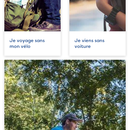
Je voyage sans
Je viens sans
mon vélo
voiture