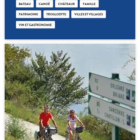
BATEAU
CANOË
CHÂTEAUX
FAMILLE
PATRIMOINE
TROGLODYTE
VILLES ET VILLAGES
VIN ET GASTRONOMIE