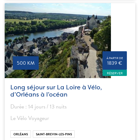
À PARTIR DE
500 KM
1839 €
RÉSERVER
Long séjour sur La Loire à Vélo,
d’Orléans à l’océan
Durée : 14 jours / 13 nuits
Le Vélo Voyageur
ORLÉANS
SAINT-BREVIN-LES-PINS