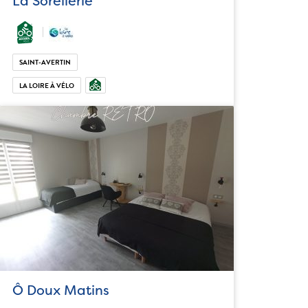
La Sorellerie
SAINT-AVERTIN
LA LOIRE À VÉLO
Ô Doux Matins