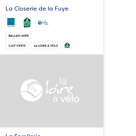
La Closerie de la Fuye
BALLAN-MIRE
CLEF VERTE
LA LOIRE À VÉLO