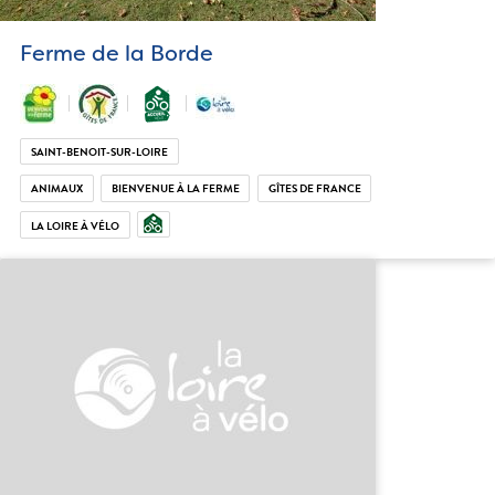
Ferme de la Borde
SAINT-BENOIT-SUR-LOIRE
ANIMAUX
BIENVENUE À LA FERME
GÎTES DE FRANCE
LA LOIRE À VÉLO