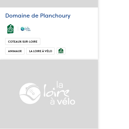
Domaine de Planchoury
COTEAUX-SUR-LOIRE
ANIMAUX
LA LOIRE À VÉLO