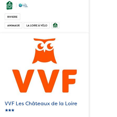
RIVIERE
ANIMAUX
LA LOIRE À VÉLO
VVF Les Châteaux de la Loire
star
c_star
ic_star