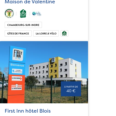
Maison de Valentine
CHAMBOURG-SUR-INDRE
GÎTES DE FRANCE
LA LOIRE À VÉLO
À PARTIR DE
40 €
First Inn hôtel Blois