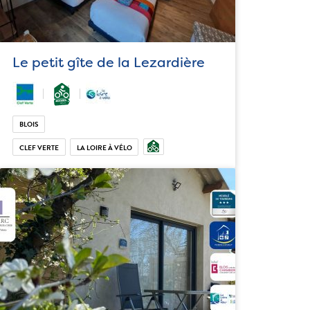
Le petit gîte de la Lezardière
BLOIS
CLEF VERTE
LA LOIRE À VÉLO