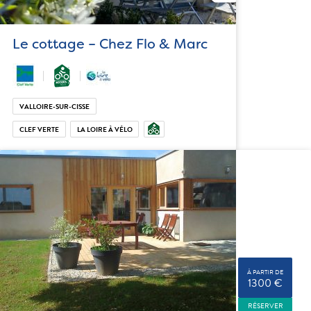
Le cottage – Chez Flo & Marc
VALLOIRE-SUR-CISSE
CLEF VERTE
LA LOIRE À VÉLO
À PARTIR DE
1300 €
RÉSERVER