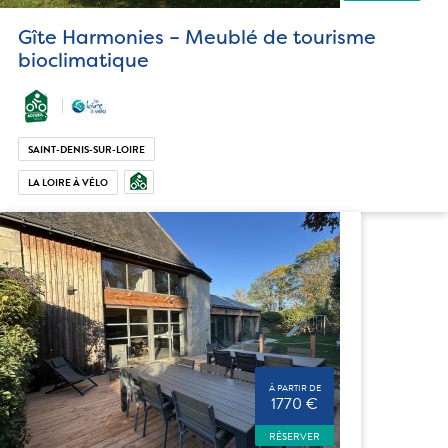
Gîte Harmonies – Meublé de tourisme
bioclimatique
SAINT-DENIS-SUR-LOIRE
LA LOIRE À VÉLO
À PARTIR DE
1770 €
RÉSERVER