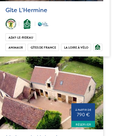
Gîte L’Hermine
AZAY-LE-RIDEAU
ANIMAUX
GÎTES DE FRANCE
LA LOIRE À VÉLO
À PARTIR DE
790 €
RÉSERVER