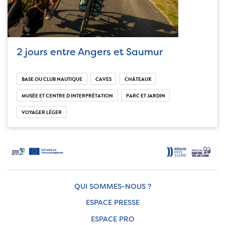
2 jours entre Angers et Saumur
BASE OU CLUB NAUTIQUE
CAVES
CHÂTEAUX
MUSÉE ET CENTRE D'INTERPRÉTATION
PARC ET JARDIN
VOYAGER LÉGER
QUI SOMMES-NOUS ?
ESPACE PRESSE
ESPACE PRO