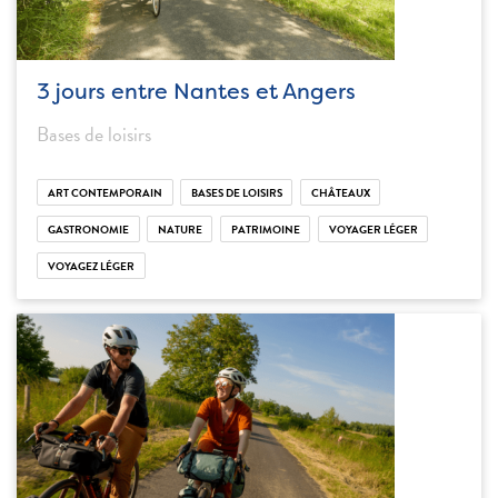
3 jours entre Nantes et Angers
Bases de loisirs
ART CONTEMPORAIN
BASES DE LOISIRS
CHÂTEAUX
GASTRONOMIE
NATURE
PATRIMOINE
VOYAGER LÉGER
VOYAGEZ LÉGER