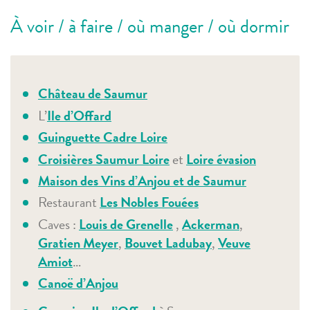
À voir / à faire / où manger / où dormir
Château de Saumur
L’
Ile d’Offard
Guinguette Cadre Loire
Croisières Saumur Loire
et
Loire évasion
Maison des Vins d’Anjou et de Saumur
Restaurant
Les Nobles Fouées
Caves :
Louis de Grenelle
,
Ackerman
,
Gratien Meyer
,
Bouvet Ladubay
,
Veuve
Amiot
…
Canoë d’Anjou