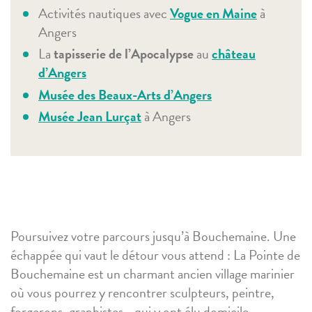
Activités nautiques avec
Vogue en Maine
à
Angers
La
tapisserie de l’Apocalypse
au
château
d’Angers
Musée des Beaux-Arts d’Angers
Musée Jean Lurçat
à Angers
Poursuivez votre parcours jusqu’à Bouchemaine. Une
échappée
qui vaut le détour vous attend :
La Pointe de
Bouchemaine est un charmant ancien village
marinier
où vous pourrez
y
rencontrer sculpteurs, peintre,
forgerons, graphistes… qui y ont élu domicile.