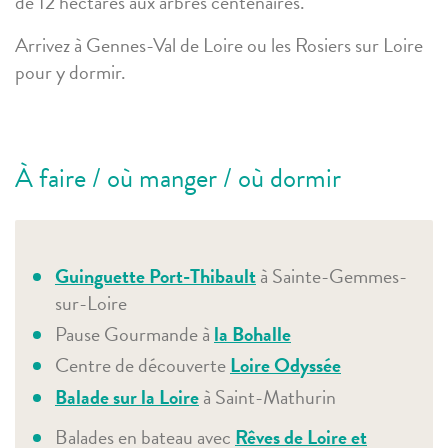
de 12 hectares aux arbres centenaires.
Arrivez à Gennes-Val de Loire
ou les Rosiers sur Loire
pour y dormi
r.
À faire / où manger / où dormir
Guinguette Port-Thibault
à Sainte-Gemmes-
sur-Loire
Pause Gourmande à
la Bohalle
Centre de découverte
Loire Odyssée
Balade sur la Loire
à Saint-Mathurin
Balades en bateau avec
Rêves de Loire et