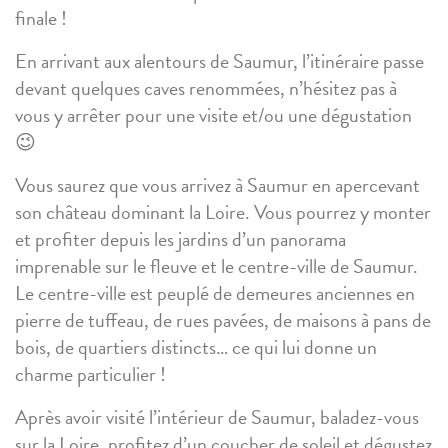
finale !
En arrivant aux alentours de Saumur, l’itinéraire passe
devant quelques caves renommées, n’hésitez pas à
vous y arrêter pour une visite et/ou une dégustation
😉
Vous saurez que vous arrivez à Saumur en apercevant
son château dominant la Loire. Vous pourrez y monter
et profiter depuis les jardins d’un panorama
imprenable sur le fleuve et le centre-ville de Saumur.
Le centre-ville est peuplé de demeures anciennes en
pierre de tuffeau, de rues pavées, de maisons à pans de
bois, de quartiers distincts… ce qui lui donne un
charme particulier !
Après avoir visité l’intérieur de Saumur, baladez-vous
sur la Loire, profitez d’un coucher de soleil et dégustez