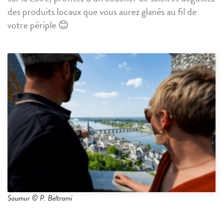
des produits locaux que vous aurez glanés au fil de
votre périple
😊
Saumur © P. Beltrami