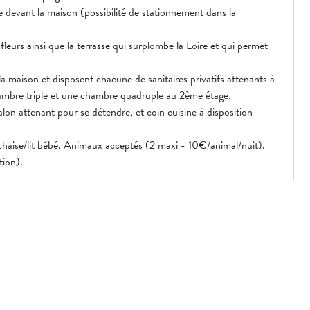
 devant la maison (possibilité de stationnement dans la
fleurs ainsi que la terrasse qui surplombe la Loire et qui permet
a maison et disposent chacune de sanitaires privatifs attenants à
ambre triple et une chambre quadruple au 2ème étage.
alon attenant pour se détendre, et coin cuisine à disposition
chaise/lit bébé. Animaux acceptés (2 maxi - 10€/animal/nuit).
tion).