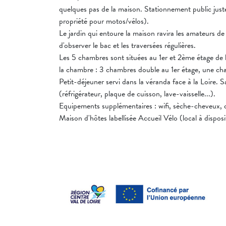
quelques pas de la maison. Stationnement public juste
propriété pour motos/vélos).
Le jardin qui entoure la maison ravira les amateurs de 
d'observer le bac et les traversées régulières.
Les 5 chambres sont situées au 1er et 2ème étage de l
la chambre : 3 chambres double au 1er étage, une ch
Petit-déjeuner servi dans la véranda face à la Loire. S
(réfrigérateur, plaque de cuisson, lave-vaisselle...).
Equipements supplémentaires : wifi, sèche-cheveux, 
Maison d'hôtes labellisée Accueil Vélo (local à disposi