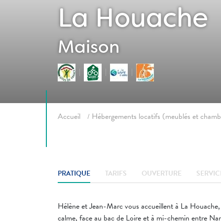
La Houache
Maison
Fil d'ariane
Accueil
Hébergements locatifs (meublés et chamb
PRATIQUE
TARIFS
OUVERTURE
SERVIC
Hélène et Jean-Marc vous accueillent à La Houache, l
calme, face au bac de Loire et à mi-chemin entre Nan