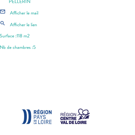
PELLERIN
mail_outline
Afficher le mail
search
Afficher le lien
Surface :118 m2
Nb de chambres :5