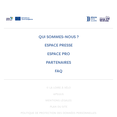
QUI SOMMES-NOUS ?
ESPACE PRESSE
ESPACE PRO
PARTENAIRES
FAQ
© LA LOIRE À VÉLO
APSULIS
MENTIONS LÉGALES
PLAN DU SITE
POLITIQUE DE PROTECTION DES DONNÉES PERSONNELLES