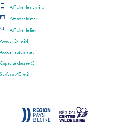
smartphone
Afficher le numéro
mail_outline
Afficher le mail
search
Afficher le lien
Accueil 24h/24 :
Accueil automate :
Capacité classée :3
Surface :45 m2