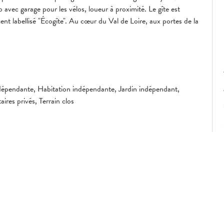
lo avec garage pour les vélos, loueur à proximité. Le gîte est
nt labellisé "Écogîte". Au cœur du Val de Loire, aux portes de la
indépendante, Habitation indépendante, Jardin indépendant,
aires privés, Terrain clos