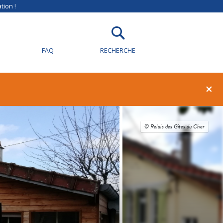
tion !
FAQ
RECHERCHE
×
© Relais des Gîtes du Cher