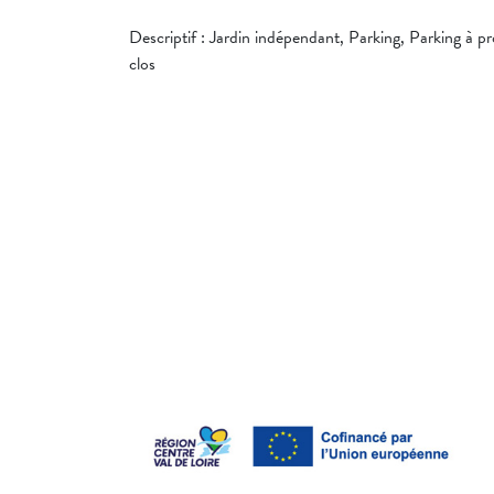
Descriptif : Jardin indépendant, Parking, Parking à pro
clos