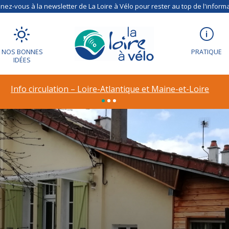
ez-vous à la newsletter de La Loire à Vélo pour rester au top de l'informa
NOS BONNES
PRATIQUE
IDÉES
Info circulation – Loire-Atlantique et Maine-et-Loire