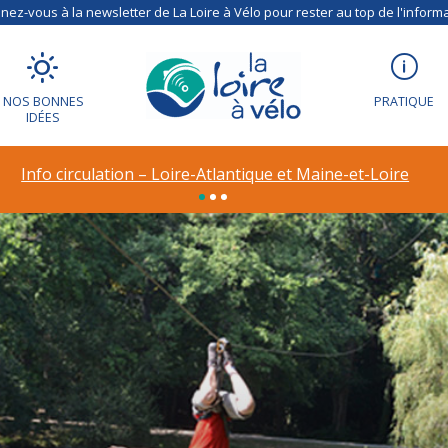
ez-vous à la newsletter de La Loire à Vélo pour rester au top de l'informa
NOS BONNES
PRATIQUE
IDÉES
Info circulation – Loire-Atlantique et Maine-et-Loire