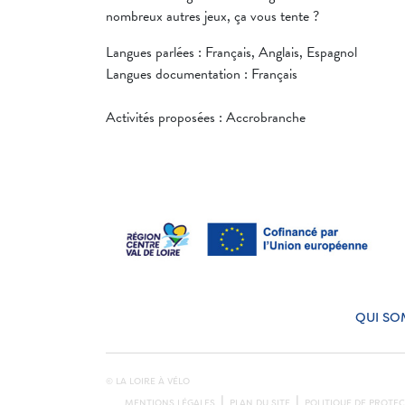
nombreux autres jeux, ça vous tente ?
Langues parlées : Français, Anglais, Espagnol
Langues documentation : Français
Activités proposées : Accrobranche
QUI SO
© LA LOIRE À VÉLO
MENTIONS LÉGALES
PLAN DU SITE
POLITIQUE DE PROTE