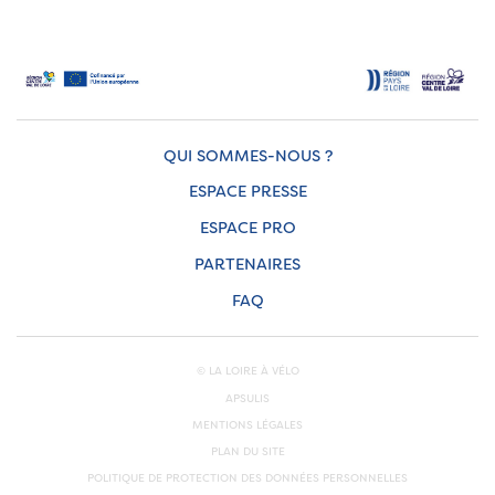
QUI SOMMES-NOUS ?
ESPACE PRESSE
ESPACE PRO
PARTENAIRES
FAQ
© LA LOIRE À VÉLO
APSULIS
MENTIONS LÉGALES
PLAN DU SITE
POLITIQUE DE PROTECTION DES DONNÉES PERSONNELLES