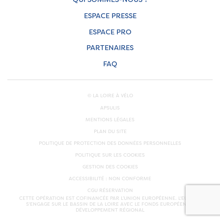
ESPACE PRESSE
ESPACE PRO
PARTENAIRES
FAQ
© LA LOIRE À VÉLO
APSULIS
MENTIONS LÉGALES
PLAN DU SITE
POLITIQUE DE PROTECTION DES DONNÉES PERSONNELLES
POLITIQUE SUR LES COOKIES
GESTION DES COOKIES
ACCESSIBILITÉ : NON CONFORME
CGU RÉSERVATION
CETTE OPÉRATION EST COFINANCÉE PAR L’UNION EUROPÉENNE. L'EUROPE
S'ENGAGE SUR LE BASSIN DE LA LOIRE AVEC LE FONDS EUROPÉEN DE
DÉVELOPPEMENT RÉGIONAL