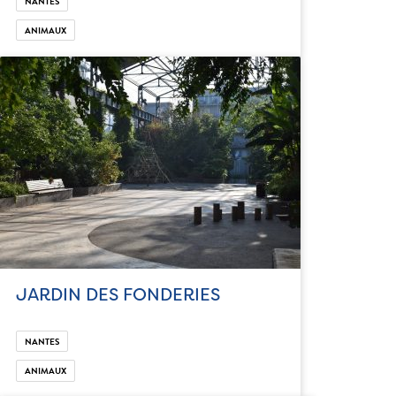
NANTES
ANIMAUX
JARDIN DES FONDERIES
NANTES
ANIMAUX