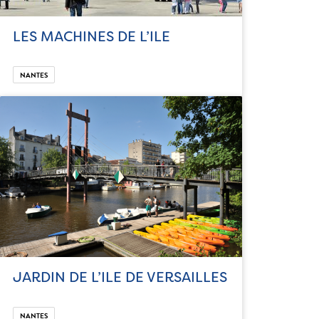
LES MACHINES DE L’ILE
NANTES
JARDIN DE L’ILE DE VERSAILLES
NANTES