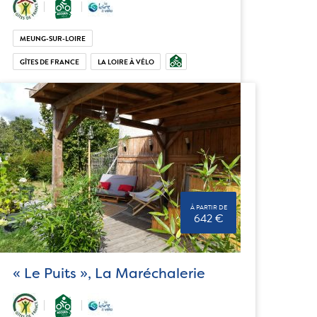
MEUNG-SUR-LOIRE
GÎTES DE FRANCE
LA LOIRE À VÉLO
À PARTIR DE
642 €
« Le Puits », La Maréchalerie