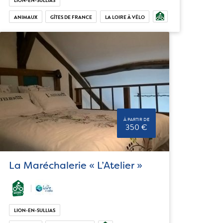
LION-EN-SULLIAS
ANIMAUX
GÎTES DE FRANCE
LA LOIRE À VÉLO
À PARTIR DE
350 €
La Maréchalerie « L’Atelier »
LION-EN-SULLIAS