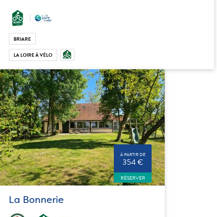
BRIARE
LA LOIRE À VÉLO
À PARTIR DE
354 €
RÉSERVER
La Bonnerie