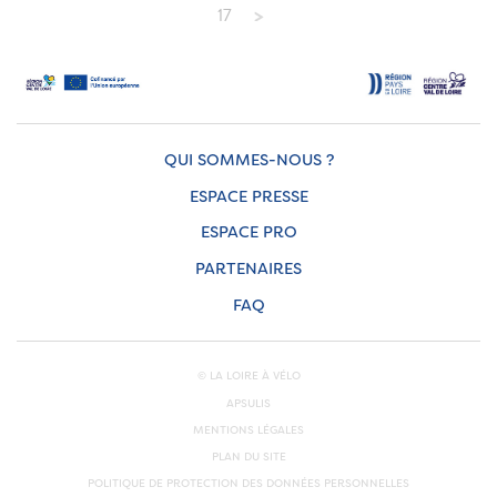
17
QUI SOMMES-NOUS ?
ESPACE PRESSE
ESPACE PRO
PARTENAIRES
FAQ
© LA LOIRE À VÉLO
APSULIS
MENTIONS LÉGALES
PLAN DU SITE
POLITIQUE DE PROTECTION DES DONNÉES PERSONNELLES