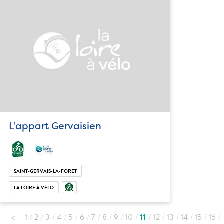
L’appart Gervaisien
SAINT-GERVAIS-LA-FORET
LA LOIRE À VÉLO
1
2
3
4
5
6
7
8
9
10
11
12
13
14
15
16