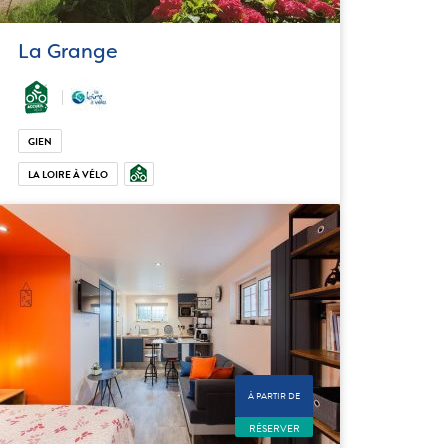
La Grange
GIEN
LA LOIRE À VÉLO
À PARTIR DE
RÉSERVER