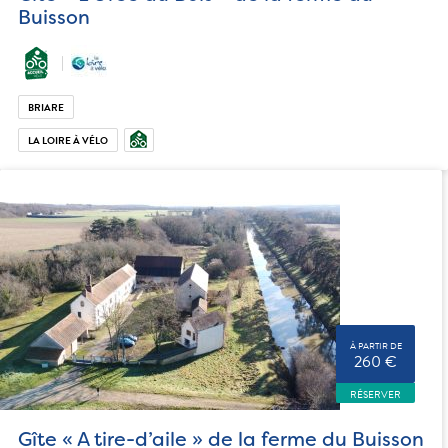
Buisson
BRIARE
LA LOIRE À VÉLO
À PARTIR DE
260 €
RÉSERVER
Gîte « A tire-d’aile » de la ferme du Buisson