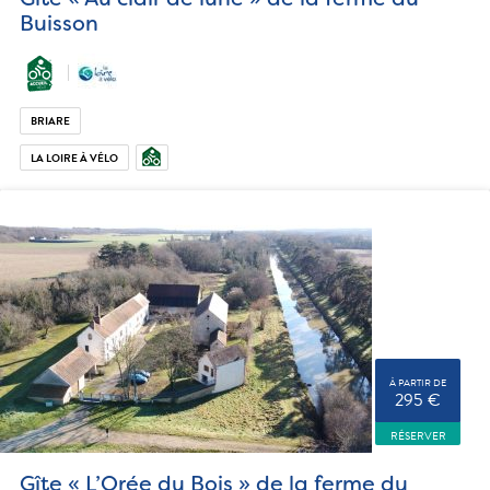
Buisson
BRIARE
LA LOIRE À VÉLO
À PARTIR DE
295 €
RÉSERVER
Gîte « L’Orée du Bois » de la ferme du