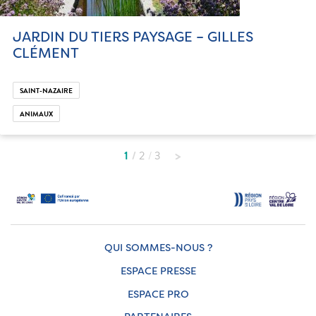
JARDIN DU TIERS PAYSAGE – GILLES
CLÉMENT
SAINT-NAZAIRE
ANIMAUX
1
2
3
QUI SOMMES-NOUS ?
ESPACE PRESSE
ESPACE PRO