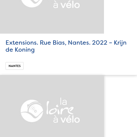
Extensions. Rue Bias, Nantes. 2022 – Krijn
de Koning
NANTES