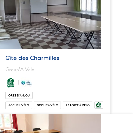
Gîte des Charmilles
Group’A Vélo
OREE D‘ANJOU
ACCUEIL VÉLO
GROUP'A VÉLO
LA LOIRE À VÉLO