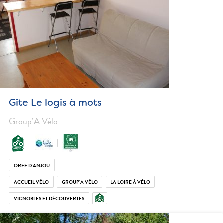
Gîte Le logis à mots
Group’A Vélo
OREE D‘ANJOU
ACCUEIL VÉLO
GROUP'A VÉLO
LA LOIRE À VÉLO
VIGNOBLES ET DÉCOUVERTES