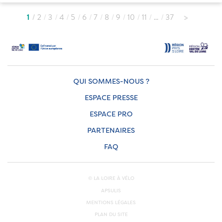
1
2
3
4
5
6
7
8
9
10
11
…
37
QUI SOMMES-NOUS ?
ESPACE PRESSE
ESPACE PRO
PARTENAIRES
FAQ
© LA LOIRE À VÉLO
APSULIS
MENTIONS LÉGALES
PLAN DU SITE