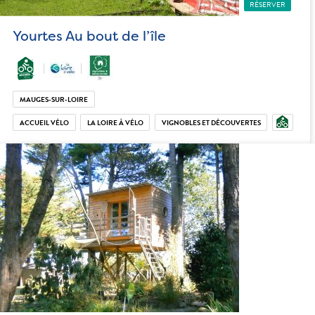
RÉSERVER
Yourtes Au bout de l’île
MAUGES-SUR-LOIRE
ACCUEIL VÉLO
LA LOIRE À VÉLO
VIGNOBLES ET DÉCOUVERTES