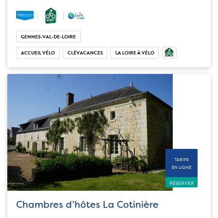
GENNES-VAL-DE-LOIRE
ACCUEIL VÉLO
CLÉVACANCES
LA LOIRE À VÉLO
TARIFS
EN LIGNE
RÉSERVER
Chambres d’hôtes La Cotinière