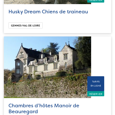
RÉSERVER
Husky Dream Chiens de traineau
GENNES-VAL-DE-LOIRE
TARIFS
EN LIGNE
RÉSERVER
Chambres d’hôtes Manoir de
Beauregard