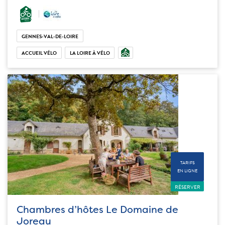
GENNES-VAL-DE-LOIRE
ACCUEIL VÉLO
LA LOIRE À VÉLO
TARIFS
EN LIGNE
RÉSERVER
Chambres d’hôtes Le Domaine de
Joreau