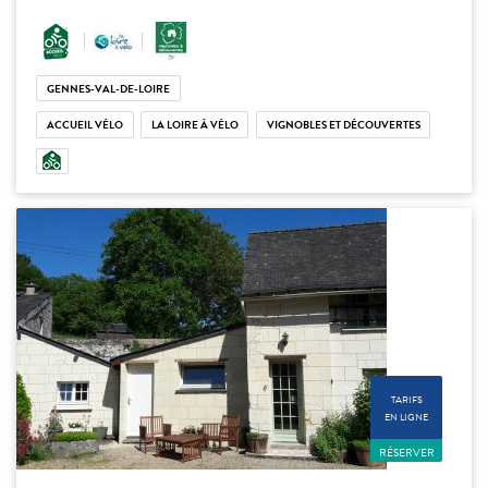
GENNES-VAL-DE-LOIRE
ACCUEIL VÉLO
LA LOIRE À VÉLO
VIGNOBLES ET DÉCOUVERTES
TARIFS
EN LIGNE
RÉSERVER