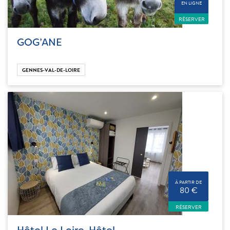
EN LIGNE
RÉSERVER
GOG’ANE
GENNES-VAL-DE-LOIRE
À PARTIR DE
80 €
RÉSERVER