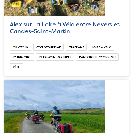
Alex sur La Loire à Vélo entre Nevers et
Candes-Saint-Martin
CHÂTEAUX
CYCLOTOURISME
ITINÉRANT
LOIRE À VÉLO
PATRIMOINE
PATRIMOINE NATUREL
RANDONNÉE CYCLO / VTT
VÉLO