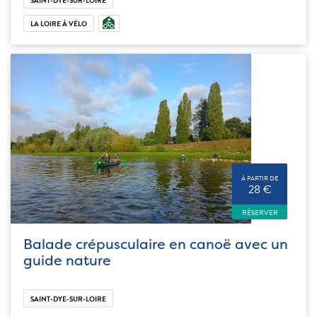
SAINT-DYE-SUR-LOIRE
LA LOIRE À VÉLO
À PARTIR DE
28 €
RÉSERVER
Balade crépusculaire en canoë avec un
guide nature
SAINT-DYE-SUR-LOIRE