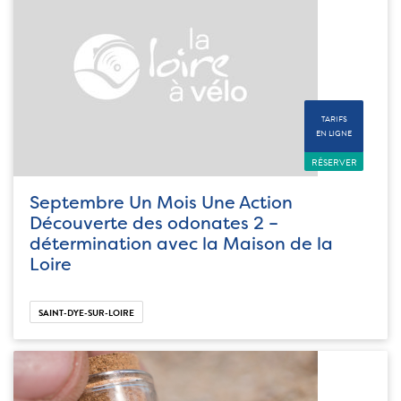
TARIFS
EN LIGNE
RÉSERVER
Septembre Un Mois Une Action
Découverte des odonates 2 –
détermination avec la Maison de la
Loire
SAINT-DYE-SUR-LOIRE