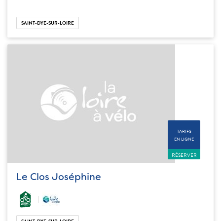
SAINT-DYE-SUR-LOIRE
TARIFS
EN LIGNE
RÉSERVER
Le Clos Joséphine