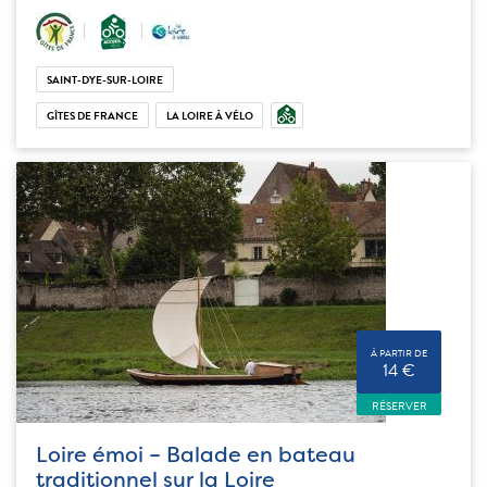
SAINT-DYE-SUR-LOIRE
GÎTES DE FRANCE
LA LOIRE À VÉLO
À PARTIR DE
14 €
RÉSERVER
Loire émoi – Balade en bateau
traditionnel sur la Loire