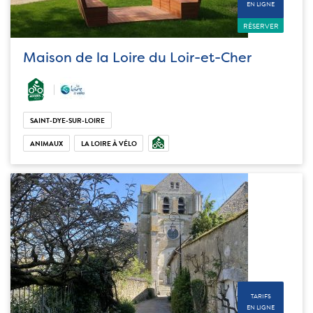
EN LIGNE
RÉSERVER
Maison de la Loire du Loir-et-Cher
SAINT-DYE-SUR-LOIRE
ANIMAUX
LA LOIRE À VÉLO
TARIFS
EN LIGNE