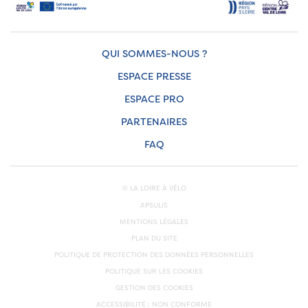
QUI SOMMES-NOUS ?
ESPACE PRESSE
ESPACE PRO
PARTENAIRES
FAQ
© LA LOIRE À VÉLO
APSULIS
MENTIONS LÉGALES
PLAN DU SITE
POLITIQUE DE PROTECTION DES DONNÉES PERSONNELLES
POLITIQUE SUR LES COOKIES
GESTION DES COOKIES
ACCESSIBILITÉ : NON CONFORME