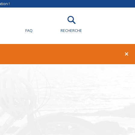
tion !
FAQ
RECHERCHE
×