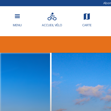
Abonn
MENU
ACCUEIL VÉLO
CARTE