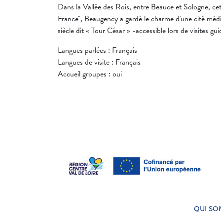
Dans la Vallée des Rois, entre Beauce et Sologne, cett
France", Beaugency a gardé le charme d'une cité médi
siècle dit « Tour César » -accessible lors de visites gu
Langues parlées : Français
Langues de visite : Français
Accueil groupes : oui
QUI SO