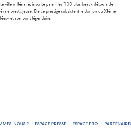
e ville millénaire, inscrite parmi les "100 plus beaux détours de
évale prestigieuse. De ce prestige subsistent le donjon du XIème
idées- et son pont légendaire.
MMES-NOUS ?
ESPACE PRESSE
ESPACE PRO
PARTENAIRE