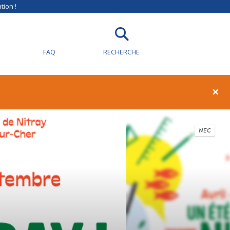
tion !
FAQ
RECHERCHE
×
NEC