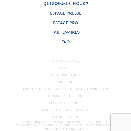
QUI SOMMES-NOUS ?
ESPACE PRESSE
ESPACE PRO
PARTENAIRES
FAQ
© LA LOIRE À VÉLO
APSULIS
MENTIONS LÉGALES
PLAN DU SITE
POLITIQUE DE PROTECTION DES DONNÉES PERSONNELLES
POLITIQUE SUR LES COOKIES
GESTION DES COOKIES
ACCESSIBILITÉ : NON CONFORME
CGU RÉSERVATION
CETTE OPÉRATION EST COFINANCÉE PAR L’UNION EUROPÉENNE. L'EUROPE
S'ENGAGE SUR LE BASSIN DE LA LOIRE AVEC LE FONDS EUROPÉEN DE
DÉVELOPPEMENT RÉGIONAL