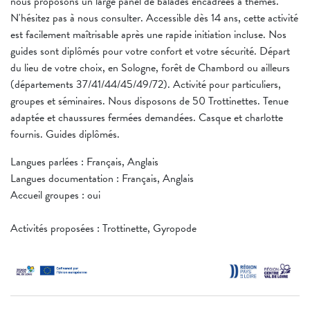
nous proposons un large panel de balades encadrées à thèmes.
N'hésitez pas à nous consulter. Accessible dès 14 ans, cette activité
est facilement maîtrisable après une rapide initiation incluse. Nos
guides sont diplômés pour votre confort et votre sécurité. Départ
du lieu de votre choix, en Sologne, forêt de Chambord ou ailleurs
(départements 37/41/44/45/49/72). Activité pour particuliers,
groupes et séminaires. Nous disposons de 50 Trottinettes. Tenue
adaptée et chaussures fermées demandées. Casque et charlotte
fournis. Guides diplômés.
Langues parlées : Français, Anglais
Langues documentation : Français, Anglais
Accueil groupes : oui
Activités proposées : Trottinette, Gyropode