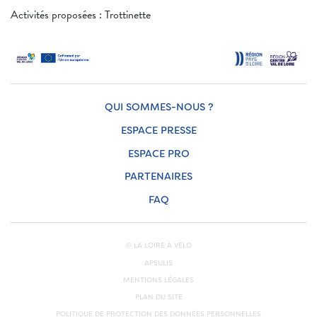
Activités proposées : Trottinette
QUI SOMMES-NOUS ?
ESPACE PRESSE
ESPACE PRO
PARTENAIRES
FAQ
© LA LOIRE À VÉLO
APSULIS
MENTIONS LÉGALES
PLAN DU SITE
POLITIQUE DE PROTECTION DES DONNÉES PERSONNELLES