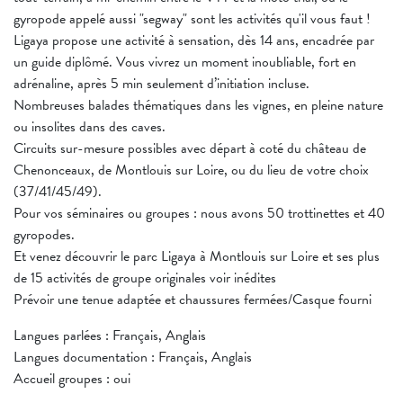
gyropode appelé aussi "segway" sont les activités qu'il vous faut !
Ligaya propose une activité à sensation, dès 14 ans, encadrée par
un guide diplômé. Vous vivrez un moment inoubliable, fort en
adrénaline, après 5 min seulement d’initiation incluse.
Nombreuses balades thématiques dans les vignes, en pleine nature
ou insolites dans des caves.
Circuits sur-mesure possibles avec départ à coté du château de
Chenonceaux, de Montlouis sur Loire, ou du lieu de votre choix
(37/41/45/49).
Pour vos séminaires ou groupes : nous avons 50 trottinettes et 40
gyropodes.
Et venez découvrir le parc Ligaya à Montlouis sur Loire et ses plus
de 15 activités de groupe originales voir inédites
Prévoir une tenue adaptée et chaussures fermées/Casque fourni
Langues parlées : Français, Anglais
Langues documentation : Français, Anglais
Accueil groupes : oui