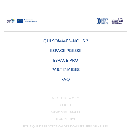
QUI SOMMES-NOUS ?
ESPACE PRESSE
ESPACE PRO
PARTENAIRES
FAQ
© LA LOIRE À VÉLO
APSULIS
MENTIONS LÉGALES
PLAN DU SITE
POLITIQUE DE PROTECTION DES DONNÉES PERSONNELLES