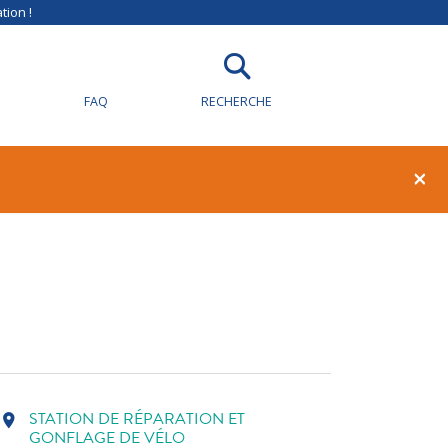
tion !
FAQ
RECHERCHE
1
0
×
STATION DE RÉPARATION ET
location_on
GONFLAGE DE VÉLO