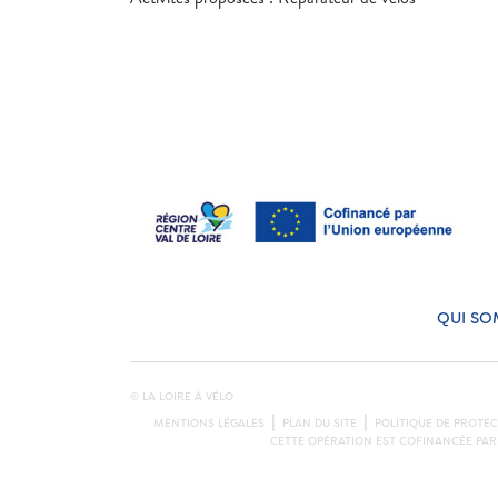
QUI SO
© LA LOIRE À VÉLO
MENTIONS LÉGALES
PLAN DU SITE
POLITIQUE DE PROTE
CETTE OPÉRATION EST COFINANCÉE PAR 