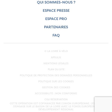
QUI SOMMES-NOUS ?
ESPACE PRESSE
ESPACE PRO
PARTENAIRES
FAQ
© LA LOIRE À VÉLO
APSULIS
MENTIONS LÉGALES
PLAN DU SITE
POLITIQUE DE PROTECTION DES DONNÉES PERSONNELLES
POLITIQUE SUR LES COOKIES
GESTION DES COOKIES
ACCESSIBILITÉ : NON CONFORME
CGU RÉSERVATION
CETTE OPÉRATION EST COFINANCÉE PAR L’UNION EUROPÉENNE. L'EUROPE
S'ENGAGE SUR LE BASSIN DE LA LOIRE AVEC LE FONDS EUROPÉEN DE
DÉVELOPPEMENT RÉGIONAL