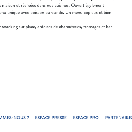
s maison et réalisées dans nos cuisines. Ouvert également
enu unique avec poisson ou viande. Un menu copieux et bien
 snacking sur place, ardoises de charcuteries, fromages et bar
MMES-NOUS ?
ESPACE PRESSE
ESPACE PRO
PARTENAIRE