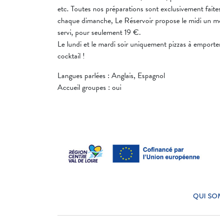
etc. Toutes nos préparations sont exclusivement faite
chaque dimanche, Le Réservoir propose le midi un m
servi, pour seulement 19 €.
Le lundi et le mardi soir uniquement pizzas à emporter
cocktail !
Langues parlées : Anglais, Espagnol
Accueil groupes : oui
QUI SO