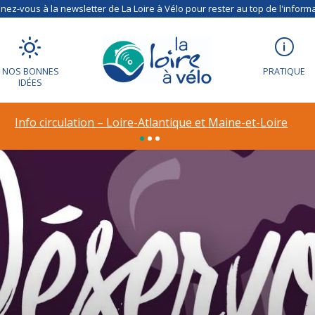
ez-vous à la newsletter de La Loire à Vélo pour rester au top de l'informa
NOS BONNES
PRATIQUE
IDÉES
Info circulation – Loire-Atlantique et Maine-et-Loire