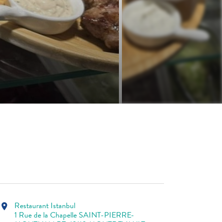
Restaurant Istanbul
location_on
1 Rue de la Chapelle SAINT-PIERRE-