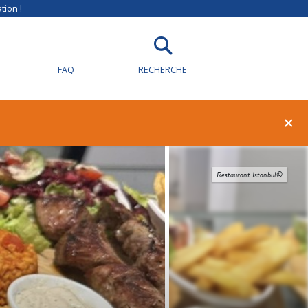
tion !
FAQ
RECHERCHE
×
Restaurant Istanbul©