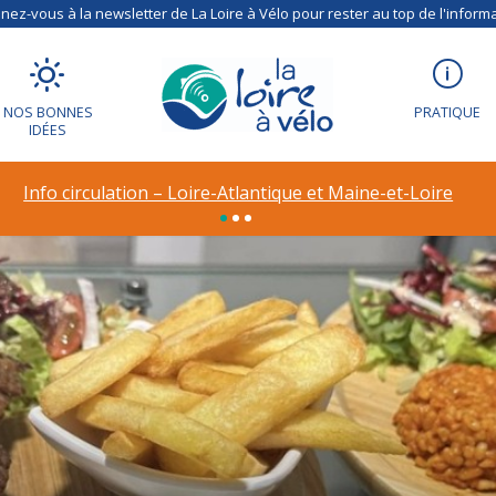
ez-vous à la newsletter de La Loire à Vélo pour rester au top de l'informa
NOS BONNES
PRATIQUE
IDÉES
Info circulation – Loire-Atlantique et Maine-et-Loire