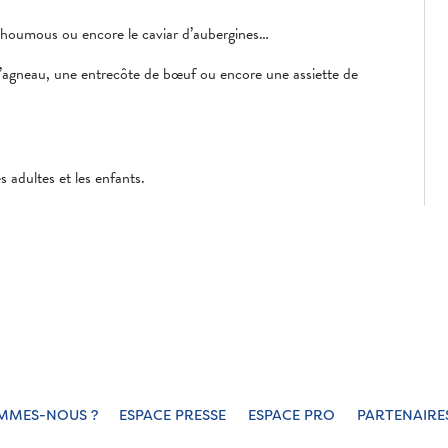
le houmous ou encore le caviar d’aubergines…
d’agneau, une entrecôte de bœuf ou encore une assiette de
 adultes et les enfants.
MMES-NOUS ?
ESPACE PRESSE
ESPACE PRO
PARTENAIRE