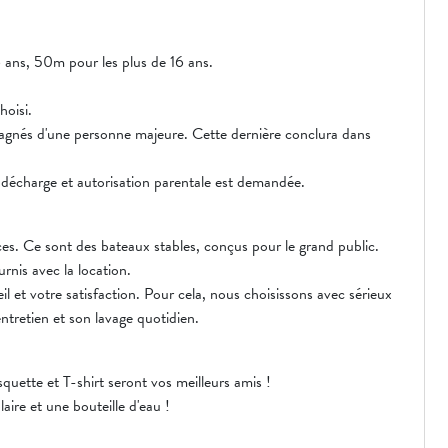
 ans, 50m pour les plus de 16 ans.
hoisi.
agnés d'une personne majeure. Cette dernière conclura dans
décharge et autorisation parentale est demandée.
es. Ce sont des bateaux stables, conçus pour le grand public.
rnis avec la location.
l et votre satisfaction. Pour cela, nous choisissons avec sérieux
entretien et son lavage quotidien.
squette et T-shirt seront vos meilleurs amis !
aire et une bouteille d'eau !