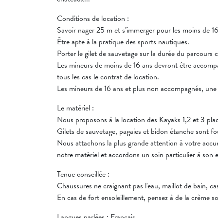
Conditions de location :
Savoir nager 25 m et s’immerger pour les moins de 16
Être apte à la pratique des sports nautiques.
Porter le gilet de sauvetage sur la durée du parcours c
Les mineurs de moins de 16 ans devront être accomp
tous les cas le contrat de location.
Les mineurs de 16 ans et plus non accompagnés, une 
Le matériel :
Nous proposons à la location des Kayaks 1,2 et 3 plac
Gilets de sauvetage, pagaies et bidon étanche sont fou
Nous attachons la plus grande attention à votre accuei
notre matériel et accordons un soin particulier à son 
Tenue conseillée :
Chaussures ne craignant pas l'eau, maillot de bain, ca
En cas de fort ensoleillement, pensez à de la crème sol
Langues parlées : Français