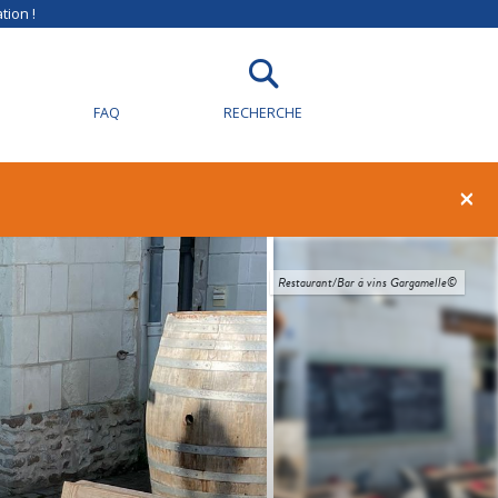
tion !
FAQ
RECHERCHE
×
Restaurant/Bar à vins Gargamelle©