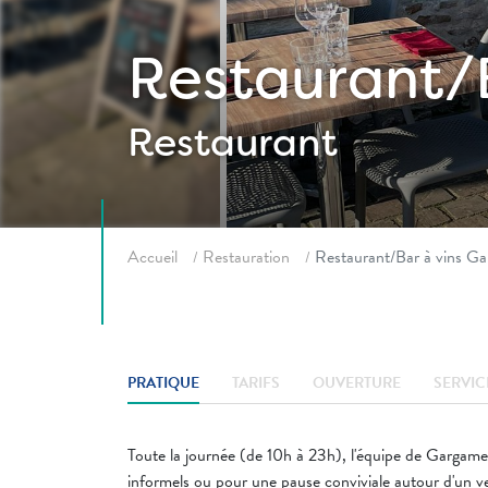
Restaurant/B
Restaurant
Fil d'ariane
Accueil
Restauration
Restaurant/Bar à vins Ga
PRATIQUE
TARIFS
OUVERTURE
SERVIC
Toute la journée (de 10h à 23h), l'équipe de Gargamelle
informels ou pour une pause conviviale autour d'un ve