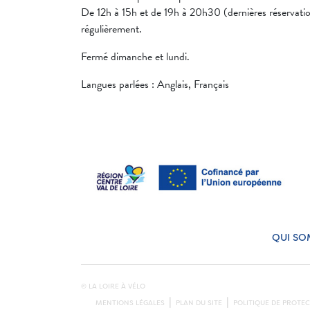
De 12h à 15h et de 19h à 20h30 (dernières réservation
régulièrement.
Fermé dimanche et lundi.
Langues parlées : Anglais, Français
QUI SO
© LA LOIRE À VÉLO
MENTIONS LÉGALES
PLAN DU SITE
POLITIQUE DE PROTE