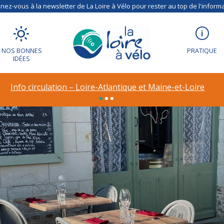
ez-vous à la newsletter de La Loire à Vélo pour rester au top de l'informa
NOS BONNES
PRATIQUE
IDÉES
Info circulation – Loire-Atlantique et Maine-et-Loire