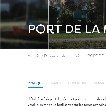
PORT DE LA
Fil d'ariane
Accueil
Découverte de patrimoine
PORT DE 
PRATIQUE
TARIFS
OUVERTURE
SERVIC
Il était à la fois port de pêche et point de chute des 
vendue en tant que fertilisant pour les terres agricoles