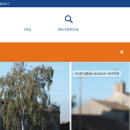
tion !
FAQ
RECHERCHE
×
PORT DE LA MAISON VERTE©