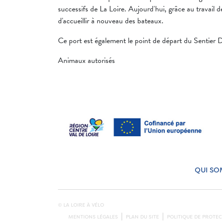
successifs de La Loire. Aujourd'hui, grâce au travail d
d'accueillir à nouveau des bateaux.
Ce port est également le point de départ du Sentier 
Animaux autorisés
QUI SO
© LA LOIRE À VÉLO
MENTIONS LÉGALES
PLAN DU SITE
POLITIQUE DE PROTE