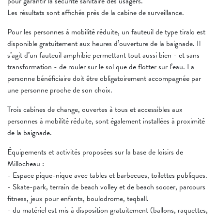
pour garantir la sécurité sanitaire des usagers.
Les résultats sont affichés près de la cabine de surveillance.
Pour les personnes à mobilité réduite, un fauteuil de type tiralo est
disponible gratuitement aux heures d’ouverture de la baignade. Il
s’agit d’un fauteuil amphibie permettant tout aussi bien - et sans
transformation - de rouler sur le sol que de flotter sur l’eau. La
personne bénéficiaire doit être obligatoirement accompagnée par
une personne proche de son choix.
Trois cabines de change, ouvertes à tous et accessibles aux
personnes à mobilité réduite, sont également installées à proximité
de la baignade.
Équipements et activités proposées sur la base de loisirs de
Millocheau :
- Espace pique-nique avec tables et barbecues, toilettes publiques.
- Skate-park, terrain de beach volley et de beach soccer, parcours
fitness, jeux pour enfants, boulodrome, teqball.
- du matériel est mis à disposition gratuitement (ballons, raquettes,