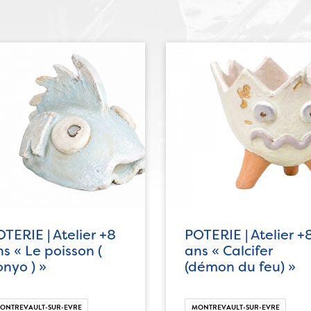
TERIE | Atelier +8
POTERIE | Atelier +
s « Le poisson (
ans « Calcifer
nyo ) »
(démon du feu) »
ONTREVAULT-SUR-EVRE
MONTREVAULT-SUR-EVRE