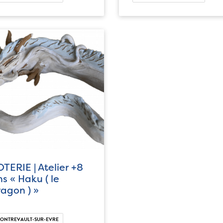
TERIE | Atelier +8
s « Haku ( le
ragon ) »
ONTREVAULT-SUR-EVRE