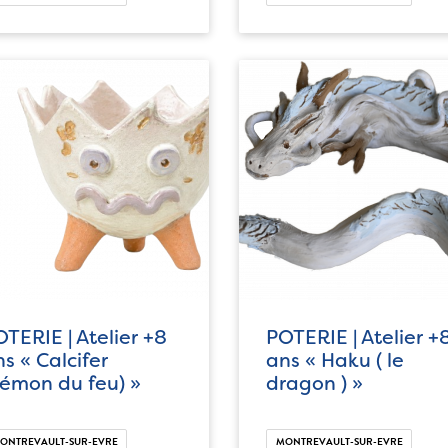
TERIE | Atelier +8
POTERIE | Atelier +
s « Calcifer
ans « Haku ( le
démon du feu) »
dragon ) »
ONTREVAULT-SUR-EVRE
MONTREVAULT-SUR-EVRE