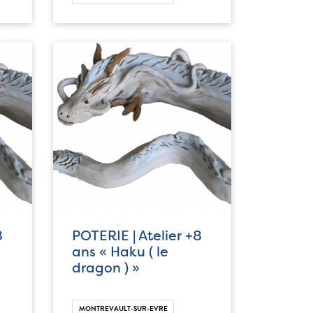
8
POTERIE | Atelier +8
ans « Haku ( le
dragon ) »
MONTREVAULT-SUR-EVRE