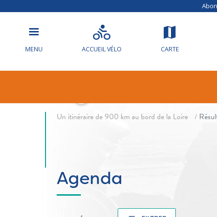
Abonn
MENU
ACCUEIL VÉLO
CARTE
Agenda
fil d'Ariane
Un itinéraire de 900 km au bord de la Loire
Résul
Agenda