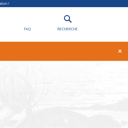
tion !
FAQ
RECHERCHE
×