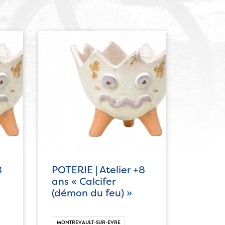
8
POTERIE | Atelier +8
ans « Calcifer
(démon du feu) »
MONTREVAULT-SUR-EVRE