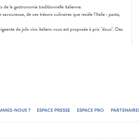
 de la gastronomie traditionnelle italienne.
savoureuse, de ces trésors culinaires que recèle l'Italie : pasta,
igeante de jolis vins italiens vous est proposée à prix "doux". Des
MMES-NOUS ?
ESPACE PRESSE
ESPACE PRO
PARTENAIRE