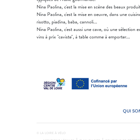
Nina Paolina, c'est la mise en scène des beaux produits
Nina Paolina, c'est la mise en oeuvre, dans une cuisine 
risotto, piadina, baba, cannoli...
Nina Paolina, c'est aussi une cave, où une sélection ex
vins à prix "caviste", à table comme à emporter...
QUI SO
© LA LOIRE À VÉLO