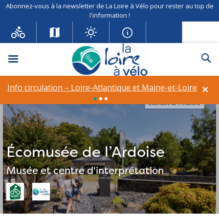
Abonnez-vous à la newsletter de La Loire à Vélo pour rester au top de
l'information !
Menu
Re
×
Info circulation – Loire-Atlantique et Maine-et-Loire
Écomusée de l’Ardoise©
Écomusée de l’Ardoise
Musée et centre d'interprétation