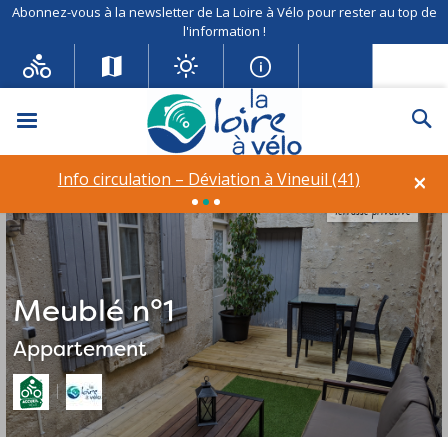
Abonnez-vous à la newsletter de La Loire à Vélo pour rester au top de
l'information !
Menu
Re
×
Info circulation – Déviation à Vineuil (41)
Terrasse privative
Meublé n°1
Appartement