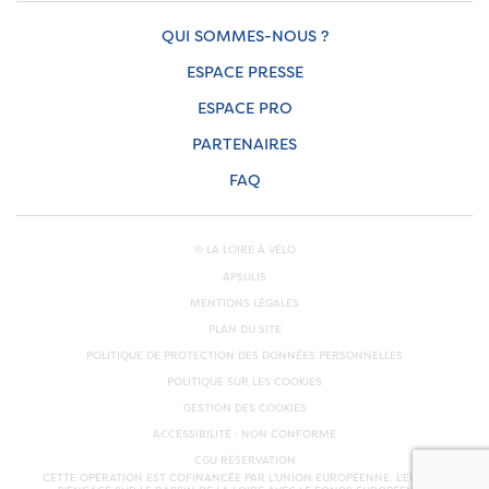
QUI SOMMES-NOUS ?
ESPACE PRESSE
ESPACE PRO
PARTENAIRES
FAQ
© LA LOIRE À VÉLO
APSULIS
MENTIONS LÉGALES
PLAN DU SITE
POLITIQUE DE PROTECTION DES DONNÉES PERSONNELLES
POLITIQUE SUR LES COOKIES
GESTION DES COOKIES
ACCESSIBILITÉ : NON CONFORME
CGU RÉSERVATION
CETTE OPÉRATION EST COFINANCÉE PAR L’UNION EUROPÉENNE. L'EUROPE