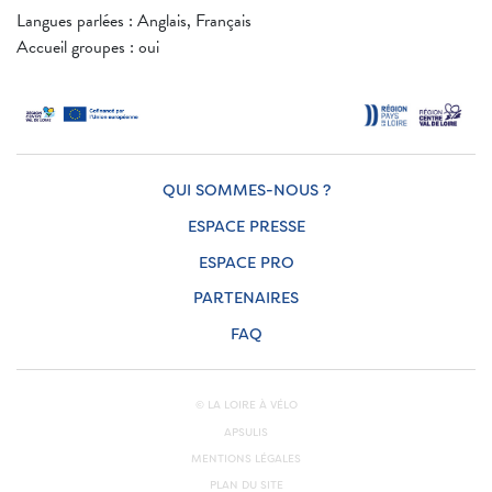
Langues parlées : Anglais, Français
Accueil groupes : oui
QUI SOMMES-NOUS ?
ESPACE PRESSE
ESPACE PRO
PARTENAIRES
FAQ
© LA LOIRE À VÉLO
APSULIS
MENTIONS LÉGALES
PLAN DU SITE