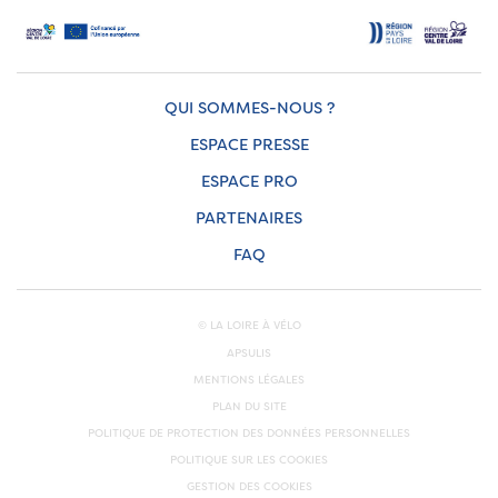
QUI SOMMES-NOUS ?
ESPACE PRESSE
ESPACE PRO
PARTENAIRES
FAQ
© LA LOIRE À VÉLO
APSULIS
MENTIONS LÉGALES
PLAN DU SITE
POLITIQUE DE PROTECTION DES DONNÉES PERSONNELLES
POLITIQUE SUR LES COOKIES
GESTION DES COOKIES