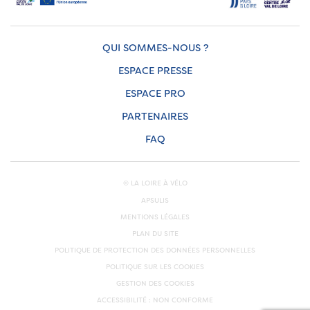
QUI SOMMES-NOUS ?
ESPACE PRESSE
ESPACE PRO
PARTENAIRES
FAQ
© LA LOIRE À VÉLO
APSULIS
MENTIONS LÉGALES
PLAN DU SITE
POLITIQUE DE PROTECTION DES DONNÉES PERSONNELLES
POLITIQUE SUR LES COOKIES
GESTION DES COOKIES
ACCESSIBILITÉ : NON CONFORME