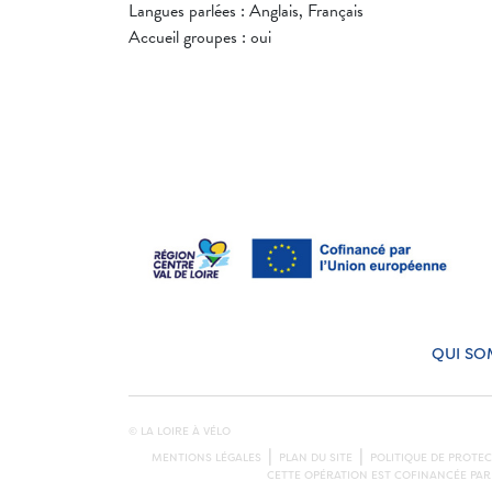
Langues parlées : Anglais, Français
Accueil groupes : oui
QUI SO
© LA LOIRE À VÉLO
MENTIONS LÉGALES
PLAN DU SITE
POLITIQUE DE PROTE
CETTE OPÉRATION EST COFINANCÉE PAR 