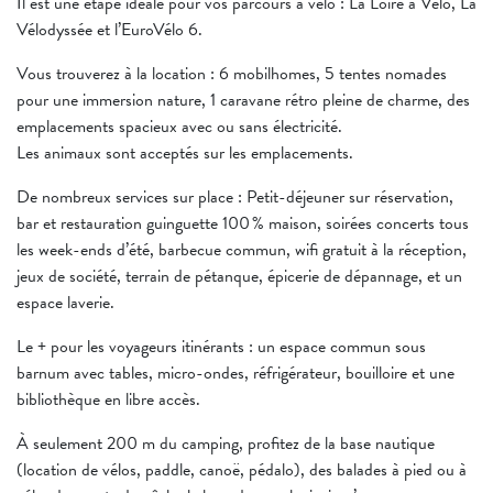
Il est une étape idéale pour vos parcours à vélo : La Loire à Vélo, La
Vélodyssée et l’EuroVélo 6.
Vous trouverez à la location : 6 mobilhomes, 5 tentes nomades
pour une immersion nature, 1 caravane rétro pleine de charme, des
emplacements spacieux avec ou sans électricité.
Les animaux sont acceptés sur les emplacements.
De nombreux services sur place : Petit-déjeuner sur réservation,
bar et restauration guinguette 100 % maison, soirées concerts tous
les week-ends d’été, barbecue commun, wifi gratuit à la réception,
jeux de société, terrain de pétanque, épicerie de dépannage, et un
espace laverie.
Le + pour les voyageurs itinérants : un espace commun sous
barnum avec tables, micro-ondes, réfrigérateur, bouilloire et une
bibliothèque en libre accès.
À seulement 200 m du camping, profitez de la base nautique
(location de vélos, paddle, canoë, pédalo), des balades à pied ou à