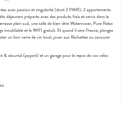
ées avec passion et singularité (dont 2 PMR), 2 appartements
its déjeuners préparés avec des produits frais et servis dans le
terrasse plein sud, une salle de bien-être Waterrower, Pure Relax
inoubliable et le WIFI gratuit. Et quand il sera l'heure, plongez
ter un bon verre de vin local, jouer aux fléchettes ou savourer
é & sécurisé (payant) et un garage pour le repos de vos vélos
ais