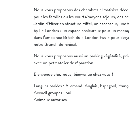
Nous vous proposons des chambres climatisées décor
pour les familles ou les courts/moyens séjours, des pet
Jardin d’Hiver en structure Eiffel, un ascenseur, une 
by Le Londres : un espace chaleureux pour un massage 
dans l’ambiance British du « London Fizz » pour dégus
notre Brunch dominical.
Nous vous proposons aussi un parking végétalisé, priv
avec un petit atelier de réparation.
Bienvenue chez nous, bienvenue chez vous !
Langues parlées : Allemand, Anglais, Espagnol, Franç
Accueil groupes : oui
Animaux autorisés