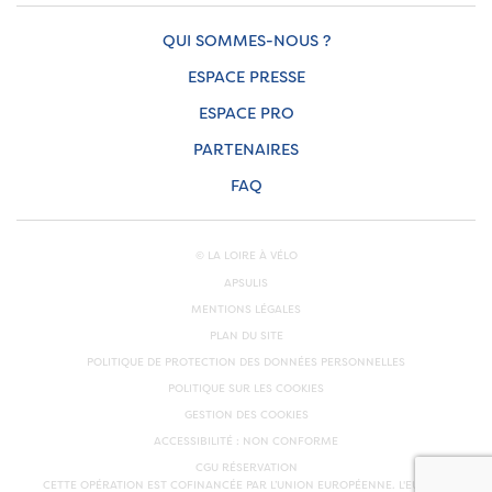
QUI SOMMES-NOUS ?
ESPACE PRESSE
ESPACE PRO
PARTENAIRES
FAQ
© LA LOIRE À VÉLO
APSULIS
MENTIONS LÉGALES
PLAN DU SITE
POLITIQUE DE PROTECTION DES DONNÉES PERSONNELLES
POLITIQUE SUR LES COOKIES
GESTION DES COOKIES
ACCESSIBILITÉ : NON CONFORME
CGU RÉSERVATION
CETTE OPÉRATION EST COFINANCÉE PAR L’UNION EUROPÉENNE. L'EUROPE