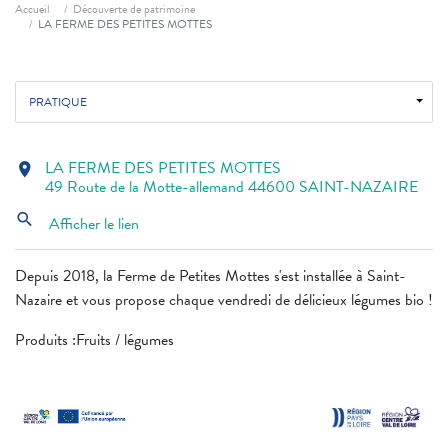
Fil d'ariane
Accueil
Découverte de patrimoine
LA FERME DES PETITES MOTTES
PRATIQUE
LA FERME DES PETITES MOTTES
location_on
49 Route de la Motte-allemand 44600 SAINT-NAZAIRE
search
Afficher le lien
Depuis 2018, la Ferme de Petites Mottes s'est installée à Saint-
Nazaire et vous propose chaque vendredi de délicieux légumes bio !
Produits :Fruits / légumes