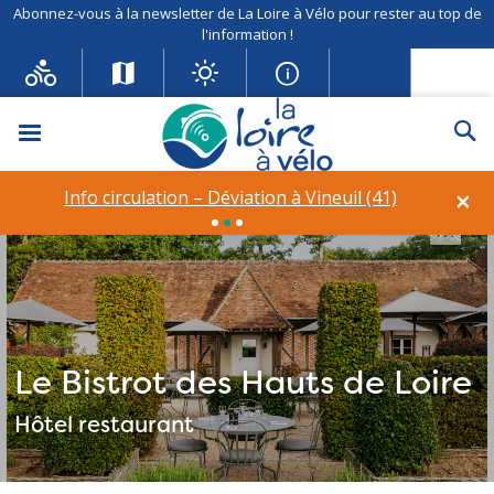
Abonnez-vous à la newsletter de La Loire à Vélo pour rester au top de
l'information !
Menu
Re
×
Info circulation – Déviation à Vineuil (41)
AA
Le Bistrot des Hauts de Loire
Hôtel restaurant