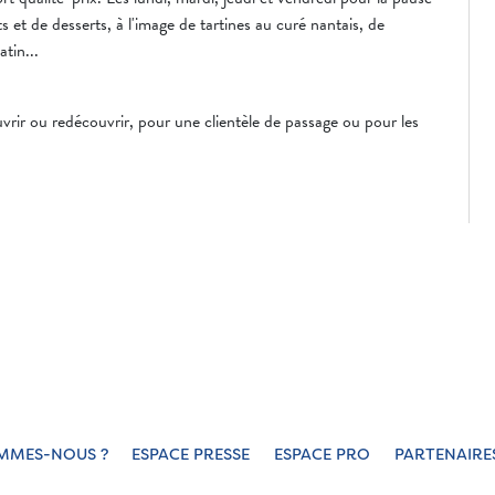
s et de desserts, à l'image de tartines au curé nantais, de
atin...
!
rir ou redécouvrir, pour une clientèle de passage ou pour les
MMES-NOUS ?
ESPACE PRESSE
ESPACE PRO
PARTENAIRE