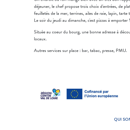
déjeuner, le chef propose trois choix d'entrées, de plat
feuilletés de la mer, terrines, ailes de raie, lapin, tarte t
Le soir du jeudi au dimanche, c'est pizzas à emporter 
Située au coeur du bourg, une bonne adresse à découv
locaux.
Autres services sur place : bar, tabac, presse, PMU.
QUI SO