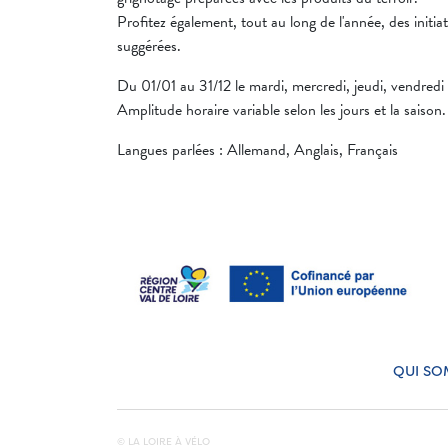
Profitez également, tout au long de l'année, des initia
suggérées.
Du 01/01 au 31/12 le mardi, mercredi, jeudi, vendredi
Amplitude horaire variable selon les jours et la saison.
Langues parlées : Allemand, Anglais, Français
QUI SO
© LA LOIRE À VÉLO